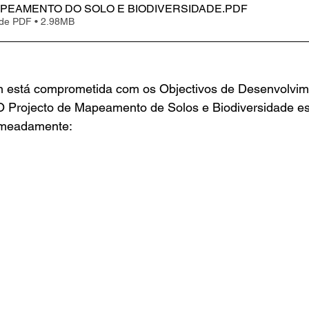
APEAMENTO DO SOLO E BIODIVERSIDADE
.PDF
 de PDF • 2.98MB
 está comprometida com os Objectivos de Desenvolvim
O Projecto de Mapeamento de Solos e Biodiversidade es
omeadamente: