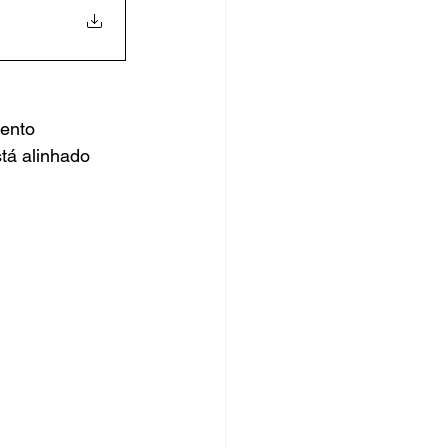
ento 
tá alinhado 