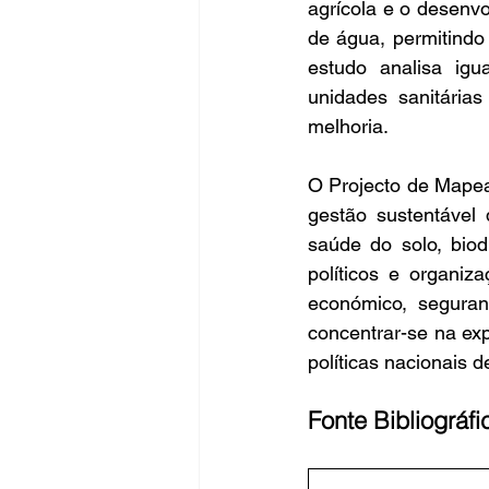
agrícola e o desenvo
de água, permitindo
estudo analisa igua
unidades sanitárias
melhoria.
O Projecto de Mapea
gestão sustentável 
saúde do solo, biodi
políticos e organi
económico, seguranç
concentrar-se na ex
políticas nacionais 
Fonte Bibliográfi