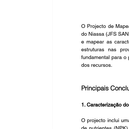
O Projecto de Mapea
do Niassa (JFS SAN)
e mapear as caracte
estruturas nas pr
fundamental para o 
dos recursos.
Principais Concl
1. Caracterização do
O projecto inclui um
de nutrientes (NPK)