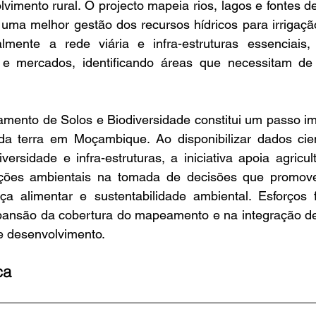
lvimento rural. O projecto mapeia rios, lagos e fontes d
 uma melhor gestão dos recursos hídricos para irrigaçã
lmente a rede viária e infra-estruturas essenciais,
 e mercados, identificando áreas que necessitam de 
mento de Solos e Biodiversidade constitui um passo imp
da terra em Moçambique. Ao disponibilizar dados cient
versidade e infra-estruturas, a iniciativa apoia agricult
zações ambientais na tomada de decisões que promov
a alimentar e sustentabilidade ambiental. Esforços f
pansão da cobertura do mapeamento e na integração de
de desenvolvimento.
ca