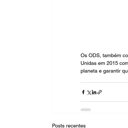
Os ODS, também con
Unidas em 2015 como
planeta e garantir q
Posts recentes