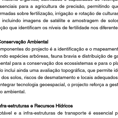
enciais para a agricultura de precisão, permitindo que
adas sobre fertilização, irrigação e rotação de culturas
 incluindo imagens de satélite e amostragem de solos,
ão que identificam os níveis de fertilidade nos diferentes
 Conservação Ambiental
omponentes do projecto é a identificação e o mapeament
indo espécies arbóreas, fauna bravia e distribuição de g
ental para a conservação dos ecossistemas e para o p
o inclui ainda uma avaliação topográfica, que permite ide
o dos solos, riscos de desmatamento e locais adequados
ntegrar tecnologia geoespacial, o projecto reforça a ges
ão ambiental.
fra-estruturas e Recursos Hídricos
ável e a infra-estruturas de transporte é essencial pa