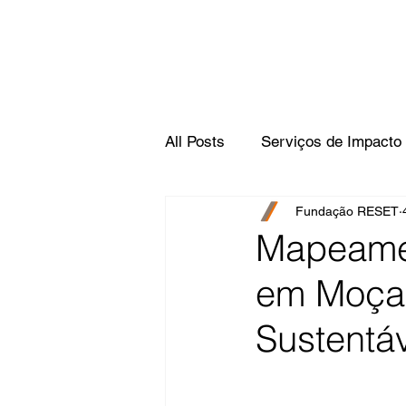
All Posts
Serviços de Impacto
Fundação RESET
Mapeamen
em Moçam
Sustentáv