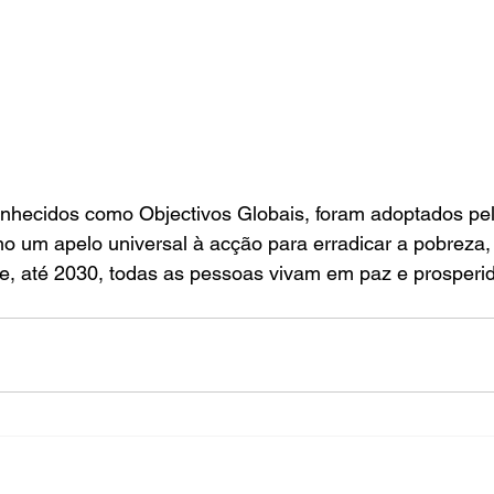
hecidos como Objectivos Globais, foram adoptados pe
 um apelo universal à acção para erradicar a pobreza, 
ue, até 2030, todas as pessoas vivam em paz e prosperi